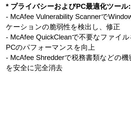
* プライバシーおよびPC最適化ツール:
- McAfee Vulnerability ScannerでW
ケーションの脆弱性を検出し、修正
- McAfee QuickCleanで不要なファ
PCのパフォーマンスを向上
- McAfee Shredderで税務書類など
を安全に完全消去