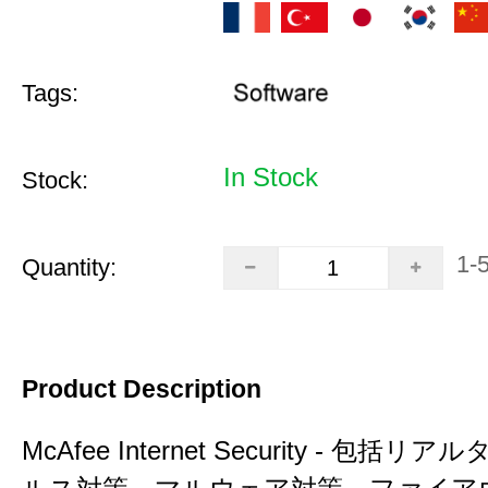
Tags:
In Stock
Stock:
1-
Quantity:
Product Description
McAfee Internet Security - 包括