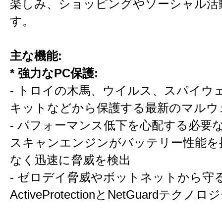
楽しみ、ショッピングやソーシャル活
す。
主な機能:
* 強力なPC保護:
- トロイの木馬、ウイルス、スパイウ
キットなどから保護する最新のマルウ
- パフォーマンス低下を心配する必要
スキャンエンジンがバッテリー性能を
なく迅速に脅威を検出
- ゼロデイ脅威やボットネットから守る—
ActiveProtectionとNetGuardテク